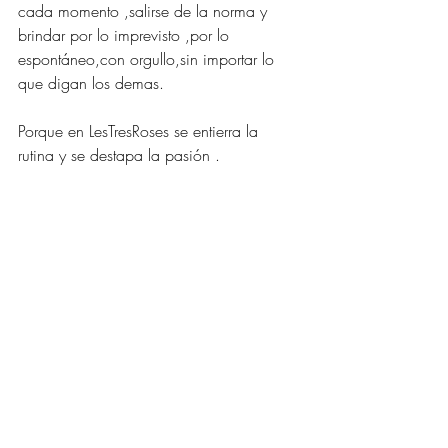
cada momento ,salirse de la norma y 
brindar por lo imprevisto ,por lo 
espontáneo,con orgullo,sin importar lo 
que digan los demas.
Porque en LesTresRoses se entierra la 
rutina y se destapa la pasión .