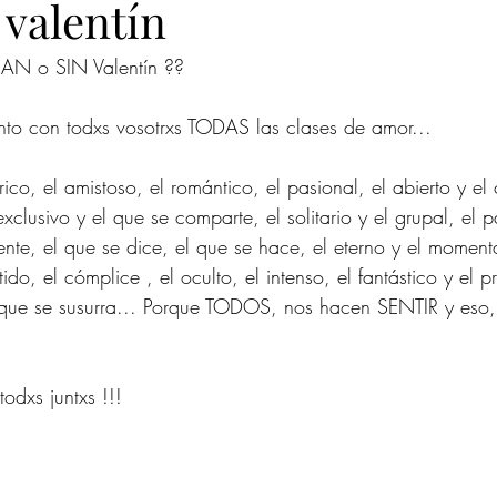
 valentín
SAN o SIN Valentín ??
nto con todxs vosotrxs TODAS las clases de amor...
rico, el amistoso, el romántico, el pasional, el abierto y el 
exclusivo y el que se comparte, el solitario y el grupal, el p
ente, el que se dice, el que se hace, el eterno y el moment
tido, el cómplice , el oculto, el intenso, el fantástico y el 
o que se susurra... Porque TODOS, nos hacen SENTIR y eso,
odxs juntxs !!!