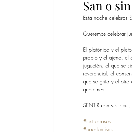
San o sin
Esta noche celebras 
Queremos celebrar ju
El platónico y el pletó
propio y el ajeno, el 
juguetón, el que se si
reverencial, el consen
que se grita y el otr
queremos...
SENTIR con vosotrxs, t
#lestresroses
#noeslomismo