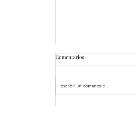
Comentarios
Friday Night
Escribir un comentario...