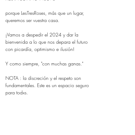
porque LesTresRoses, más que un lugar, 
queremos ser vuestra casa.
¡Vamos a despedir el 2024 y dar la 
bienvenida a lo que nos depara el futuro 
con picardía, optimismo e ilusión!
Y como siempre, "con muchas ganas."
NOTA : la discreción y el respeto son 
fundamentales. Este es un espacio seguro 
para todxs.