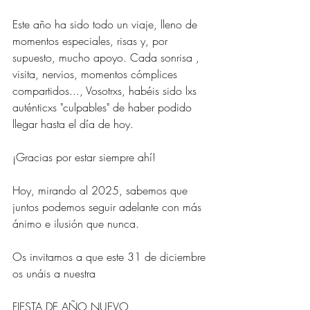
Este año ha sido todo un viaje, lleno de 
momentos especiales, risas y, por 
supuesto, mucho apoyo. Cada sonrisa , 
visita, nervios, momentos cómplices 
compartidos..., Vosotrxs, habéis sido lxs 
auténticxs "culpables" de haber podido 
llegar hasta el día de hoy.
¡Gracias por estar siempre ahí!
Hoy, mirando al 2025, sabemos que 
juntos podemos seguir adelante con más 
ánimo e ilusión que nunca.
Os invitamos a que este 31 de diciembre 
os unáis a nuestra
FIESTA DE AÑO NUEVO