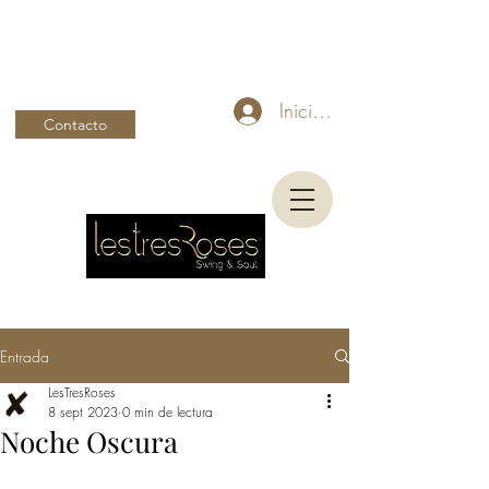
Iniciar sesión
Contacto
Entrada
LesTresRoses
8 sept 2023
0 min de lectura
Noche Oscura