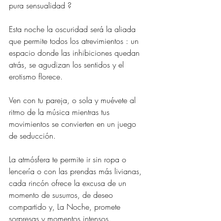
pura sensualidad ?
Esta noche la oscuridad será la aliada 
que permite todos los atrevimientos : un 
espacio donde las inhibiciones quedan 
atrás, se agudizan los sentidos y el 
erotismo florece.
Ven con tu pareja, o sola y muévete al 
ritmo de la música mientras tus 
movimientos se convierten en un juego 
de seducción.
La atmósfera te permite ir sin ropa o 
lencería o con las prendas más livianas, 
cada rincón ofrece la excusa de un 
momento de susurros, de deseo 
compartido y, La Noche, promete 
sorpresas y momentos intensos.